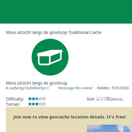
Skip
to
content
Mooi uitzicht langs de goorloop Traditional Cache
Mooi uitzicht langs de goorloop
A cache by
Dedekkertjes1
Message this owner
Hidden : 5/31/2026
Difficulty:
Size:
(micro)
Terrain:
Join now to view geocache location details. It's free!