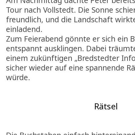
Am Nachmittag dachte Peter bereits
Tour nach Vollstedt. Die Sonne schi
freundlich, und die Landschaft wirkt
einladend.
Zum Feierabend gönnte er sich ein B
entspannt ausklingen. Dabei träumt
einem zukünftigen „Bredstedter Info
sicher wieder auf eine spannende Rä
würde.
Rätsel