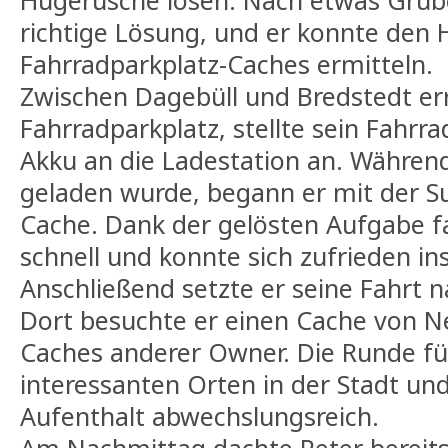
Hugerusche lösen. Nach etwas Grübe
richtige Lösung, und er konnte den 
Fahrradparkplatz-Caches ermitteln.
Zwischen Dagebüll und Bredstedt err
Fahrradparkplatz, stellte sein Fahrr
Akku an die Ladestation an. Währen
geladen wurde, begann er mit der 
Cache. Dank der gelösten Aufgabe f
schnell und konnte sich zufrieden in
Anschließend setzte er seine Fahrt n
Dort besuchte er einen Cache von N
Caches anderer Owner. Die Runde fü
interessanten Orten in der Stadt u
Aufenthalt abwechslungsreich.