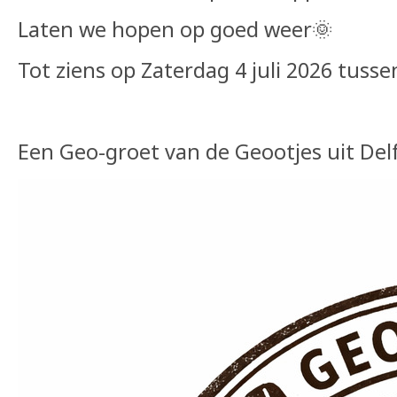
Laten we hopen op goed weer🌞
Tot ziens op Zaterdag 4 juli 2026 tusse
Een Geo-groet van de Geootjes uit Delf