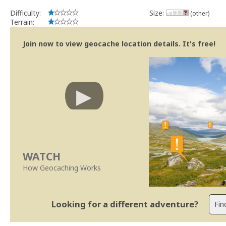
Difficulty:
Size:
(other)
Terrain:
Join now to view geocache location details. It's free!
WATCH
How Geocaching Works
Looking for a different adventure?