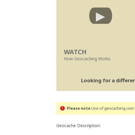
WATCH
How Geocaching Works
Looking for a differ
Please note
Use of geocaching.com s
Geocache Description: