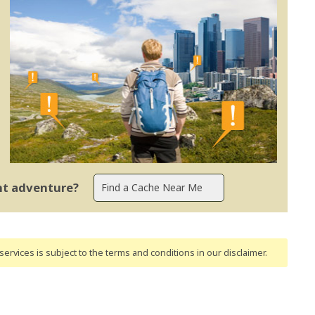
ent adventure?
ervices is subject to the terms and conditions
in our disclaimer
.