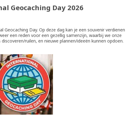
nal Geocaching Day 2026
al Geocaching Day. Op deze dag kan je een souvenir verdienen
weer een reden voor een gezellig samenzijn, waarbij we onze
s discoveren/ruilen, en nieuwe plannen/ideeën kunnen opdoen.