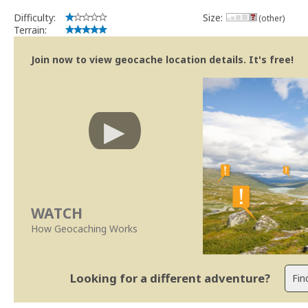
Difficulty:
Size:
(other)
Terrain:
Join now to view geocache location details. It's free!
WATCH
How Geocaching Works
Looking for a different adventure?