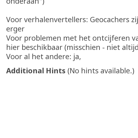
onderaan")
Voor verhalenvertellers: Geocachers zijn
erger
Voor problemen met het ontcijferen va
hier beschikbaar (misschien - niet altijd
Voor al het andere: ja,
Additional Hints
(
No hints available.
)