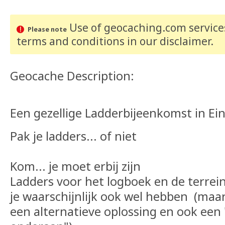
Use of geocaching.com services
Please note
terms and conditions
in our disclaimer
.
Geocache Description:
Een gezellige Ladderbijeenkomst in Ei
Pak je ladders... of niet
Kom... je moet erbij zijn
Ladders voor het logboek en de terrein
je waarschijnlijk ook wel hebben (maar 
een alternatieve oplossing en ook een 