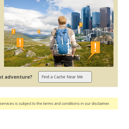
ent adventure?
ervices is subject to the terms and conditions
in our disclaimer
.