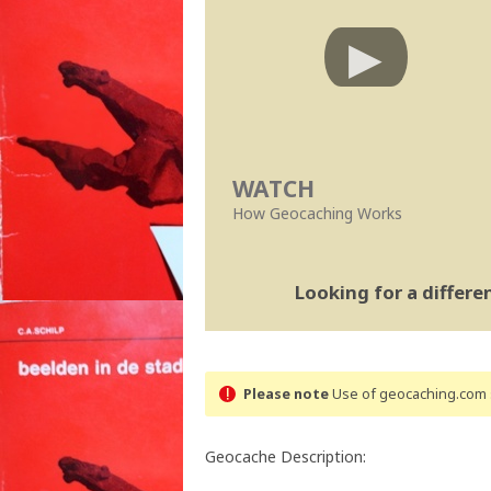
WATCH
How Geocaching Works
Looking for a differ
Please note
Use of geocaching.com s
Geocache Description: