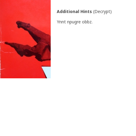
Additional Hints
(
Decrypt
)
Ynnt npugre obbz.