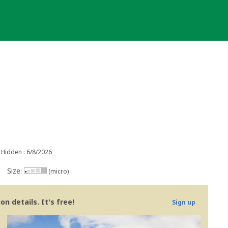
Hidden : 6/8/2026
Size:
(micro)
n details. It's free!
Sign up