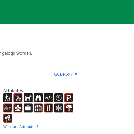
er gelogd worden.
GCBR597
▼
Attributes
What are Attributes?