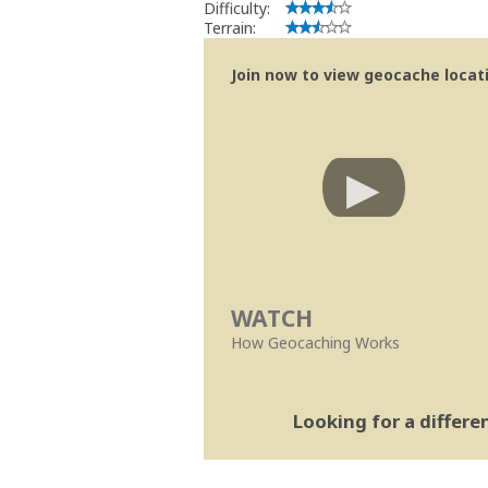
Difficulty:
Terrain:
Join now to view geocache locatio
WATCH
How Geocaching Works
Looking for a differ