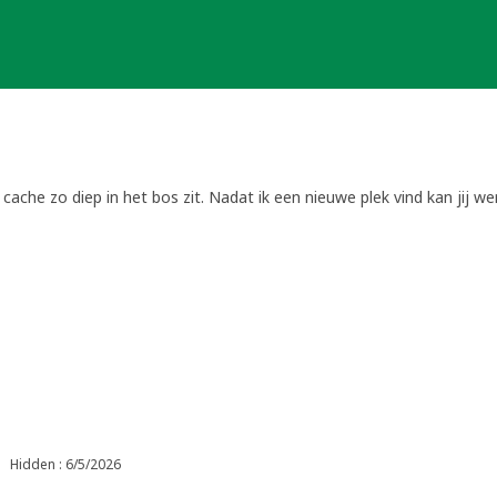
 cache zo diep in het bos zit. Nadat ik een nieuwe plek vind kan jij w
Hidden : 6/5/2026