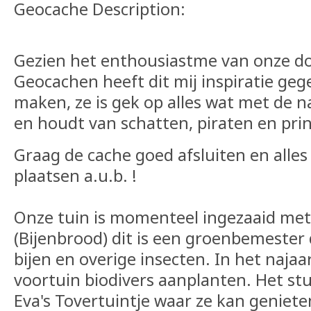
Geocache Description:
Gezien het enthousiastme van onze do
Geocachen heeft dit mij inspiratie ge
maken, ze is gek op alles wat met de 
en houdt van schatten, piraten en pri
Graag de cache goed afsluiten en alle
plaatsen a.u.b. !
Onze tuin is momenteel ingezaaid met 
(Bijenbrood) dit is een groenbemester 
bijen en overige insecten. In het najaa
voortuin biodivers aanplanten. Het stu
Eva's Tovertuintje waar ze kan genieten