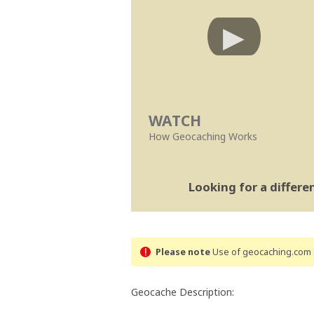
WATCH
How Geocaching Works
Looking for a differ
Please note
Use of geocaching.com s
Geocache Description: