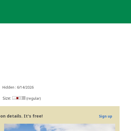
Hidden : 6/14/2026
Size:
(regular)
n details. It's free!
Sign up