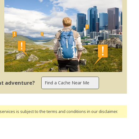
ent adventure?
ervices is subject to the terms and conditions
in our disclaimer
.