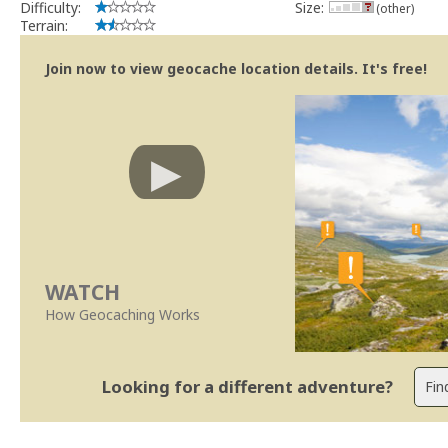
Difficulty:
Size:
(other)
Terrain:
Join now to view geocache location details. It's free!
WATCH
How Geocaching Works
Looking for a different adventure?