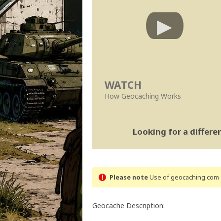
WATCH
How Geocaching Works
Looking for a differ
Please note
Use of geocaching.com s
Geocache Description: