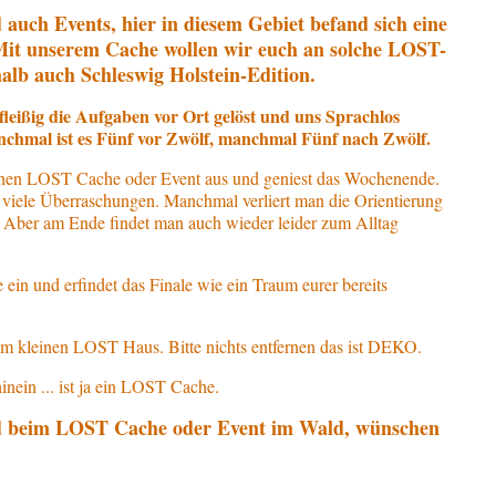
 auch Events, hier in diesem Gebiet befand sich eine
it unserem Cache wollen wir euch an solche LOST-
alb auch Schleswig Holstein-Edition.
eißig die Aufgaben vor Ort gelöst und uns Sprachlos
chmal ist es Fünf vor Zwölf, manchmal Fünf nach Zwölf.
chen LOST Cache oder Event aus und geniest das Wochenende.
viele Überraschungen. Manchmal verliert man die Orientierung
g. Aber am Ende findet man auch wieder leider zum Alltag
in und erfindet das Finale wie ein Traum eurer bereits
m kleinen LOST Haus. Bitte nichts entfernen das ist DEKO.
inein ... ist ja ein LOST Cache.
ald beim LOST Cache oder Event im Wald, wünschen