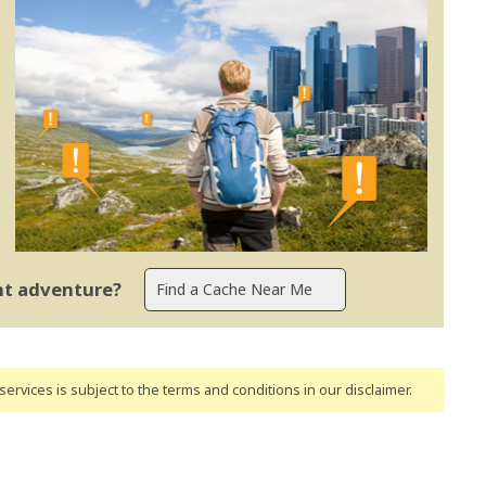
ent adventure?
ervices is subject to the terms and conditions
in our disclaimer
.