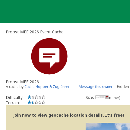
Skip
to
content
Proost MEE 2026 Event Cache
Proost MEE 2026
A cache by
Cache-Hopper & Zugführer
Message this owner
Hidden 
Difficulty:
Size:
(other)
Terrain:
Join now to view geocache location details. It's free!