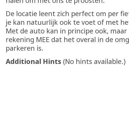
halen om met ons te proosten.
De locatie leent zich perfect om per fi
je kan natuurlijk ook te voet of met 
Met de auto kan in principe ook, maar
rekening MEE dat het overal in de omg
parkeren is.
Additional Hints
(
No hints available.
)