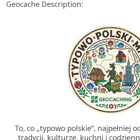
Geocache Description:
To, co „typowo polskie”, najpełniej 
tradycji, kulturze, kuchni i codzien