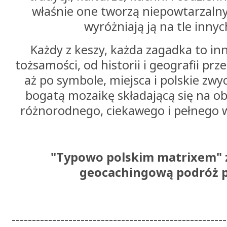
właśnie one tworzą niepowtarzalny 
wyróżniają ją na tle innyc
Każdy z keszy, każda zagadka to in
tożsamości, od historii i geografii prz
aż po symbole, miejsca i polskie zw
bogatą mozaikę składającą się na ob
różnorodnego, ciekawego i pełnego w
"Typowo polskim matrixem"
geocachingową podróż p
-----------------------------------------------------