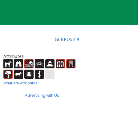
GCBRQ53
▼
Attributes
What are Attributes?
Advertising with Us