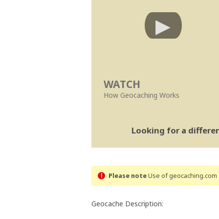
WATCH
How Geocaching Works
Looking for a differ
Please note
Use of geocaching.com s
Geocache Description: