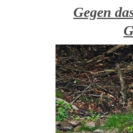
Gegen das
G