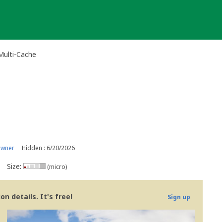
Multi-Cache
owner
Hidden : 6/20/2026
Size:
(micro)
n details. It's free!
Sign up