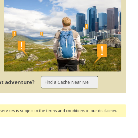
ent adventure?
ervices is subject to the terms and conditions
in our disclaimer
.