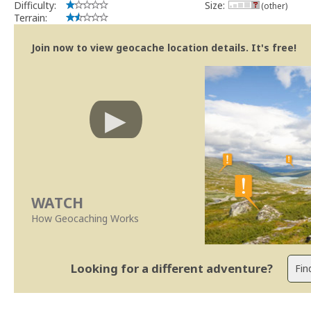
Difficulty:
Size:
(other)
Terrain:
Join now to view geocache location details. It's free!
WATCH
How Geocaching Works
Looking for a different adventure?