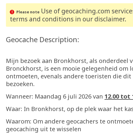
Use of geocaching.com services
Please note
terms and conditions
in our disclaimer
.
Geocache Description:
Mijn bezoek aan Bronkhorst, als onderdeel 
Bronckhorst, is een mooie gelegenheid om l
ontmoeten, evenals andere toeristen die dit 
bezoeken.
Wanneer: Maandag 6 juli 2026 van
12.00 tot 
Waar: In Bronkhorst, op de plek waar het ka
Waarom: Om andere geocachers te ontmoete
geocaching uit te wisselen