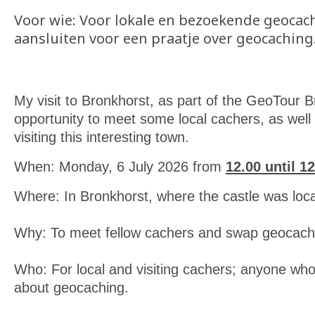
Voor wie: Voor lokale en bezoekende geocach
aansluiten voor een praatje over geocaching
My visit to Bronkhorst, as part of the GeoTour B
opportunity to meet some local cachers, as well 
visiting this interesting town.
When: Monday, 6 July 2026 from
12.00 until 1
Where: In Bronkhorst, where the castle was loc
Why: To meet fellow cachers and swap geocachi
Who: For local and visiting cachers; anyone who 
about geocaching.