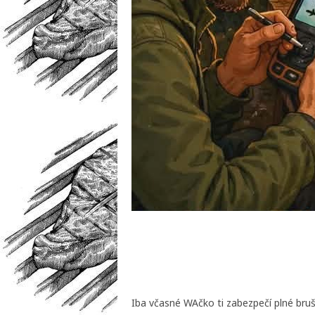
Iba včasné WAčko ti zabezpečí plné bru