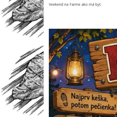
Veekend na Farme ako má byť.