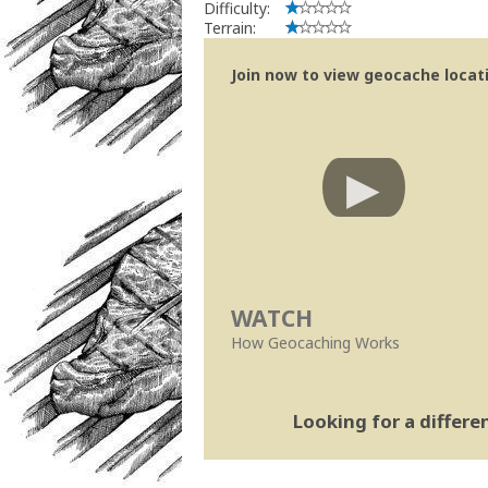
Difficulty:
Terrain:
Join now to view geocache locatio
WATCH
How Geocaching Works
Looking for a differ