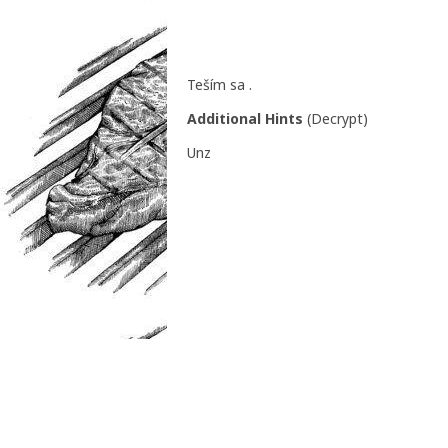
Teším sa .
Additional Hints
(
Decrypt
)
Unz