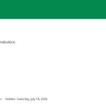
 nabudúce.
er
Hidden : Saturday, July 18, 2026