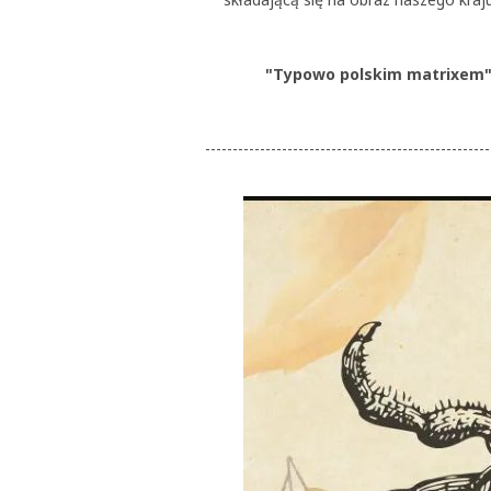
"Typowo polskim matrixem"
----------------------------------------------------