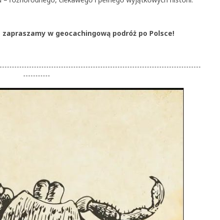
 zapraszamy w geocachingową podróż po Polsce!
----------------------------------------------------------------------------------
-----------