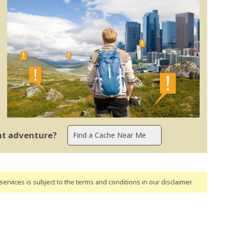
ent adventure?
ervices is subject to the terms and conditions
in our disclaimer
.