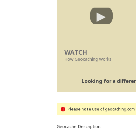
WATCH
How Geocaching Works
Looking for a differ
Please note
Use of geocaching.com s
Geocache Description: