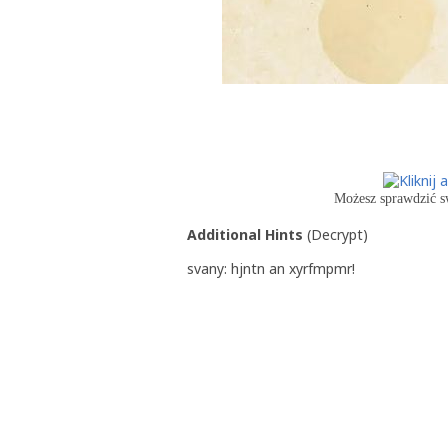
Możesz sprawdzić s
Additional Hints
(
Decrypt
)
svany: hjntn an xyrfmpmr!