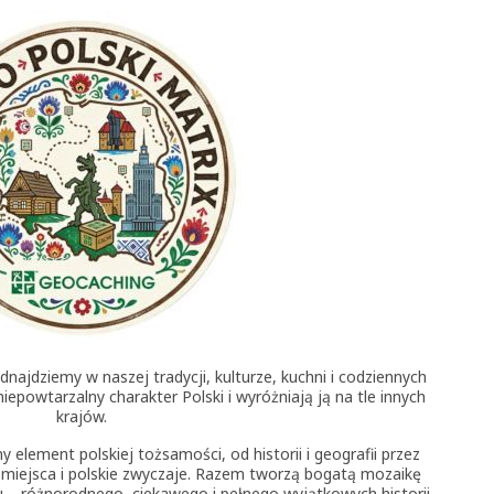
dnajdziemy w naszej tradycji, kulturze, kuchni i codziennych
epowtarzalny charakter Polski i wyróżniają ją na tle innych
krajów.
 element polskiej tożsamości, od historii i geografii przez
, miejsca i polskie zwyczaje. Razem tworzą bogatą mozaikę
u – różnorodnego, ciekawego i pełnego wyjątkowych historii.