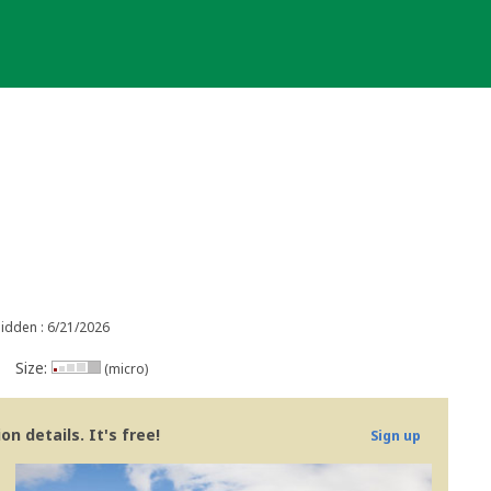
idden : 6/21/2026
Size:
(micro)
n details. It's free!
Sign up