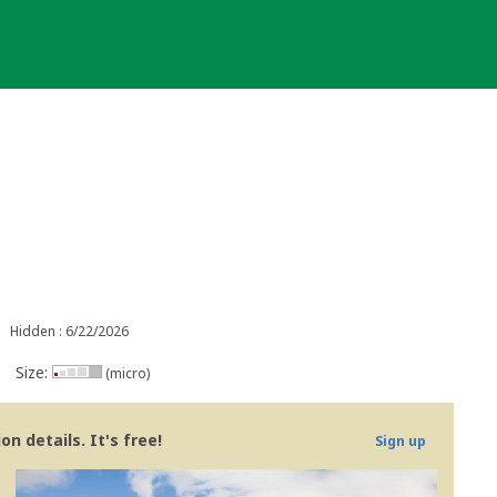
Hidden : 6/22/2026
Size:
(micro)
n details. It's free!
Sign up