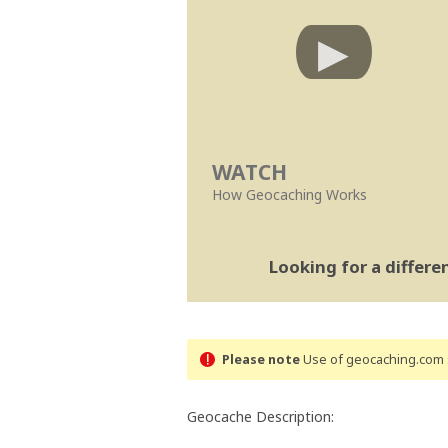
WATCH
How Geocaching Works
Looking for a differ
Please note
Use of geocaching.com s
Geocache Description: