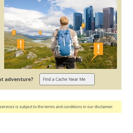
ent adventure?
ervices is subject to the terms and conditions
in our disclaimer
.