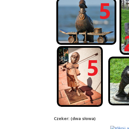
Czeker: (dwa słowa)