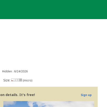
Hidden : 6/24/2026
Size:
(micro)
n details. It's free!
Sign up