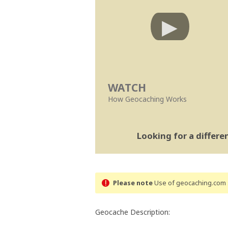
WATCH
How Geocaching Works
Looking for a differ
Please note
Use of geocaching.com s
Geocache Description: