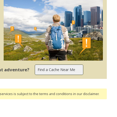
ent adventure?
ervices is subject to the terms and conditions
in our disclaimer
.