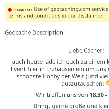
Use of geocaching.com services
Please note
terms and conditions
in our disclaimer
.
Geocache Description:
Liebe Cacher!
auch heute lade ich euch zu einem k
Event hier in Erzhausen ein um uns 
schönste Hobby der Welt (und viel
auszutauschen!
Wir treffen uns von
18.30 -
Bringt gerne große und klei