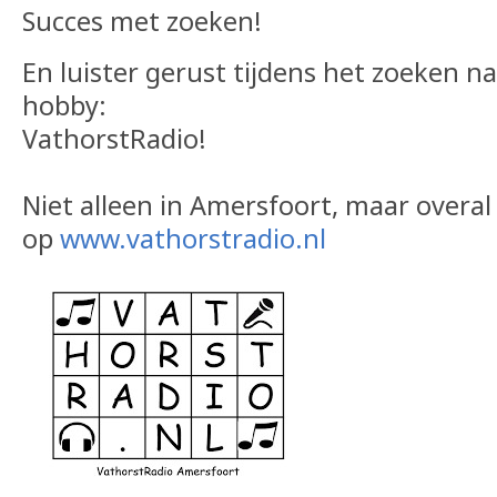
Succes met zoeken!
En luister gerust tijdens het zoeken n
hobby:
VathorstRadio!
Niet alleen in Amersfoort, maar overal
op
www.vathorstradio.nl