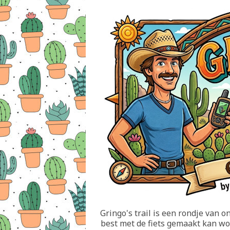
Gringo's trail is een rondje van 
best met de fiets gemaakt kan wor