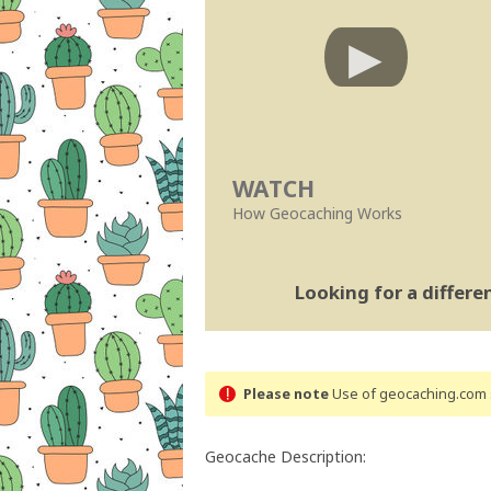
WATCH
How Geocaching Works
Looking for a differ
Please note
Use of geocaching.com s
Geocache Description: