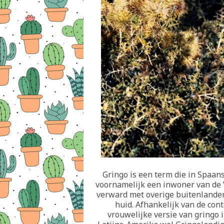
Gringo is een term die in Spaa
voornamelijk een inwoner van de 
verward met overige buitenlander
huid. Afhankelijk van de con
vrouwelijke versie van gringo 