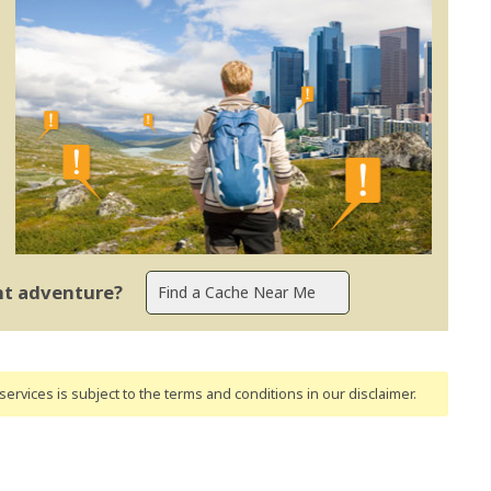
ent adventure?
ervices is subject to the terms and conditions
in our disclaimer
.