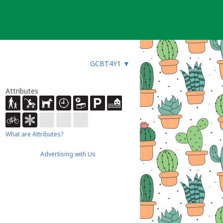
GCBT4Y1
▼
Attributes
What are Attributes?
Advertising with Us