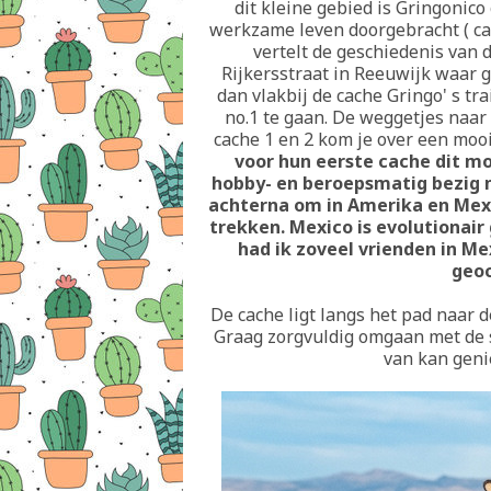
dit kleine gebied is Gringonico
werkzame leven doorgebracht ( cac
vertelt de geschiedenis van 
Rijkersstraat in Reeuwijk waar g
dan vlakbij de cache Gringo' s tra
no.1 te gaan. De weggetjes naar
cache 1 en 2 kom je over een mooi
voor hun eerste cache dit moo
hobby- en beroepsmatig bezig me
achterna om in Amerika en Mexi
trekken. Mexico is evolutionai
had ik zoveel vrienden in M
geo
De cache ligt langs het pad naar 
Graag zorgvuldig omgaan met de sp
van kan geni