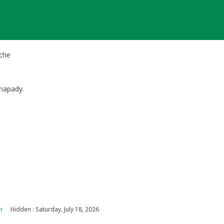
che
napady.
r
Hidden : Saturday, July 18, 2026