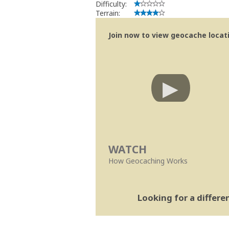
Difficulty:
Terrain:
Join now to view geocache locatio
WATCH
How Geocaching Works
Looking for a differ