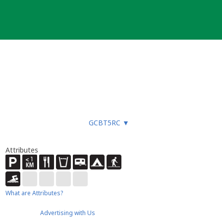
GCBT5RC
▼
Attributes
What are Attributes?
Advertising with Us