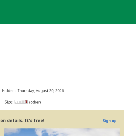
Hidden : Thursday, August 20, 2026
Size:
(other)
n details. It's free!
Sign up