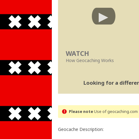
WATCH
How Geocaching Works
Looking for a differ
Please note
Use of geocaching.com s
Geocache Description: