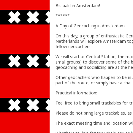
Bis bald in Amsterdam!
******
A Day of Geocaching in Amsterdam!
On this day, a group of enthusiastic G
Netherlands will explore Amsterdam toge
fellow geocachers.
We will start at Central Station, the ma
small groups) to discover some of the 
geocaching and socializing are at the hea
Other geocachers who happen to be in A
part of the route, or simply have a chat.
Practical information:
Feel free to bring small trackables for t
Please do not bring large trackables, as 
The exact meeting time and location will 