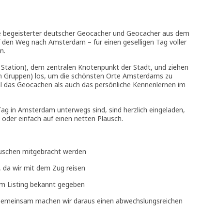
e begeisterter deutscher Geocacher und Geocacher aus dem
den Weg nach Amsterdam – für einen geselligen Tag voller
n.
Station), dem zentralen Knotenpunkt der Stadt, und ziehen
en Gruppen) los, um die schönsten Orte Amsterdams zu
l das Geocachen als auch das persönliche Kennenlernen im
ag in Amsterdam unterwegs sind, sind herzlich eingeladen,
der einfach auf einen netten Plausch.
auschen mitgebracht werden
, da wir mit dem Zug reisen
im Listing bekannt gegeben
 Gemeinsam machen wir daraus einen abwechslungsreichen