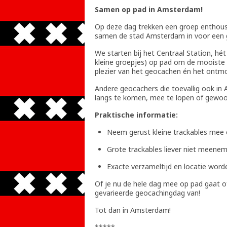
Samen op pad in Amsterdam!
Op deze dag trekken een groep enthous
samen de stad Amsterdam in voor een g
We starten bij het Centraal Station, hé
kleine groepjes) op pad om de mooiste 
plezier van het geocachen én het ontmo
Andere geocachers die toevallig ook in
langs te komen, mee te lopen of gewoon
Praktische informatie:
Neem gerust kleine trackables mee 
Grote trackables liever niet meenem
Exacte verzameltijd en locatie worde
Of je nu de hele dag mee op pad gaat 
gevarieerde geocachingdag van!
Tot dan in Amsterdam!