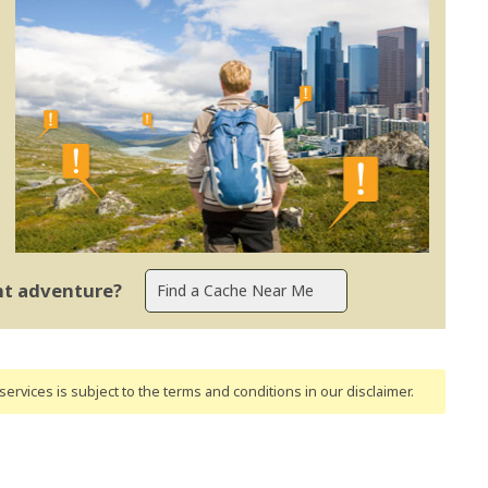
ent adventure?
ervices is subject to the terms and conditions
in our disclaimer
.