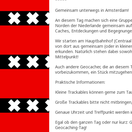
*****
Gemeinsam unterwegs in Amsterdam!
An diesem Tag machen sich eine Grupp
Norden der Niederlande gemeinsam auf 
Caches, Entdeckungen und Begegnunge
Wir starten am Hauptbahnhof (Centraal 
von dort aus gemeinsam (oder in klein
erkunden. Natürlich stehen dabei sowoh
Mittelpunkt!
Auch andere Geocacher, die an diesem T
vorbeizukommen, ein Stück mitzugehen o
Praktische Informationen:
Kleine Trackables können gerne zum T
Große Trackables bitte nicht mitbringen
Genaue Uhrzeit und Treffpunkt werden 
Egal ob den ganzen Tag oder nur kurz:
Geocaching-Tag!