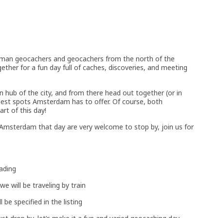
erman geocachers and geocachers from the north of the
ther for a fun day full of caches, discoveries, and meeting
in hub of the city, and from there head out together (or in
best spots Amsterdam has to offer. Of course, both
rt of this day!
msterdam that day are very welcome to stop by, join us for
rading
we will be traveling by train
be specified in the listing