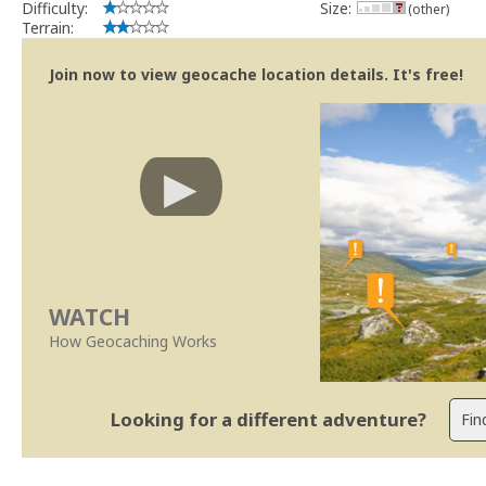
Difficulty:
Size:
(other)
Terrain:
Join now to view geocache location details. It's free!
WATCH
How Geocaching Works
Looking for a different adventure?