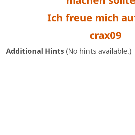
machen sollt
Ich freue mich au
crax09
Additional Hints
(
No hints available.
)