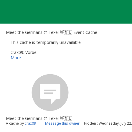
Skip
to
content
Meet the Germans @ Texel 👋🇳🇱 Event Cache
This cache is temporarily unavailable.
crax09: Vorbei
More
Meet the Germans @ Texel 👋🇳🇱
A cache by
crax09
Message this owner
Hidden : Wednesday, July 22