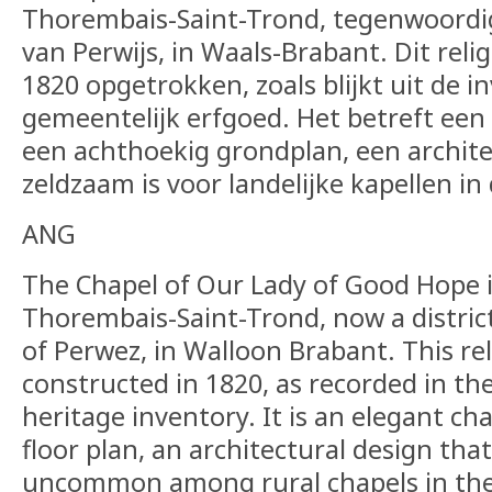
Thorembais-Saint-Trond, tegenwoord
van Perwijs, in Waals-Brabant. Dit rel
1820 opgetrokken, zoals blijkt uit de i
gemeentelijk erfgoed. Het betreft een
een achthoekig grondplan, een architec
zeldzaam is voor landelijke kapellen in 
ANG
The Chapel of Our Lady of Good Hope i
Thorembais-Saint-Trond, now a district
of Perwez, in Walloon Brabant. This re
constructed in 1820, as recorded in the
heritage inventory. It is an elegant ch
floor plan, an architectural design that 
uncommon among rural chapels in the