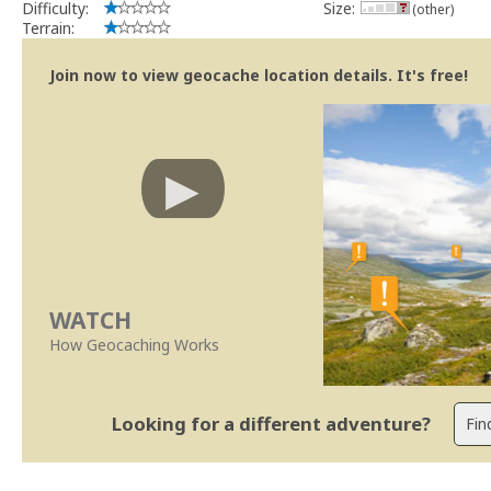
Difficulty:
Size:
(other)
Terrain:
Join now to view geocache location details. It's free!
WATCH
How Geocaching Works
Looking for a different adventure?