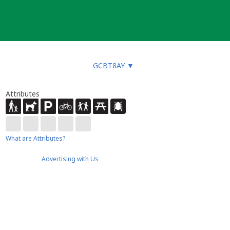
GCBT8AY
▼
Attributes
What are Attributes?
Advertising with Us