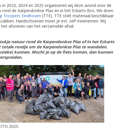
s in 2023, 2024 en 2025 organiseren wij deze avond voor de
n rond de Karpendonkse Plas en in het Eckarts Bos. We doen
p Troopers Eindhoven
(TTE). TTE stelt materiaal beschikbaar
niszakken. Handschoenen moet je evt. zelf meenemen. Wij
et afvoeren van het verzamelde afval.
stukje natuur rond de Karpendonkse Plas of in het Eckarts
t totale rondje om de Karpendonkse Plas te wandelen.
fysieke) kunnen. Mocht je op de fiets komen, dan kunnen
erspreiden.
CITO 2025.