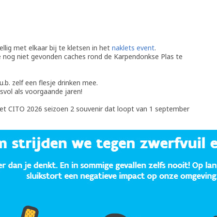
lig met elkaar bij te kletsen in het
naklets event
.
e nog niet gevonden caches rond de Karpendonkse Plas te
b. zelf een flesje drinken mee.
svol als voorgaande jaren!
 het CITO 2026 seizoen 2 souvenir dat loopt van 1 september