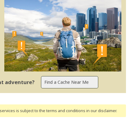
ent adventure?
ervices is subject to the terms and conditions
in our disclaimer
.