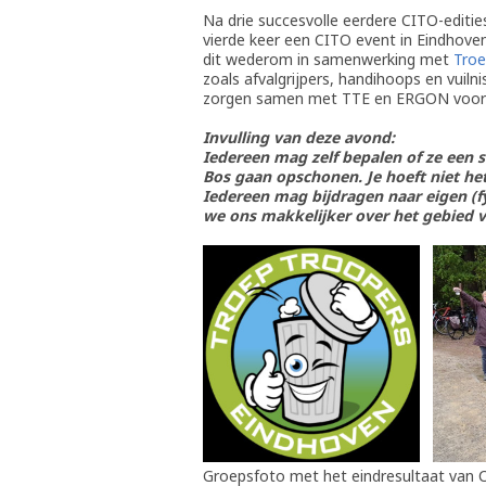
Na drie succesvolle eerdere CITO-editie
vierde keer een CITO event in Eindhove
dit wederom in samenwerking met
Troe
zoals afvalgrijpers, handihoops en vuil
zorgen samen met TTE en ERGON voor h
Invulling van deze avond:
Iedereen mag zelf bepalen of ze een 
Bos gaan opschonen. Je hoeft niet he
Iedereen mag bijdragen naar eigen (
we ons makkelijker over het gebied v
Groepsfoto met het eindresultaat van 