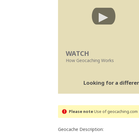
WATCH
How Geocaching Works
Looking for a differ
Please note
Use of geocaching.com s
Geocache Description: