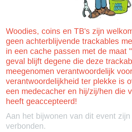
Woodies, coins en TB's zijn welko
geen achterblijvende trackables mee
in een cache passen met de maat "
geval blijft degene die deze trackab
meegenomen verantwoordelijk voor 
verantwoordelijkheid ter plekke is
een medecacher en hij/zij/hen die 
heeft geaccepteerd!
Aan het bijwonen van dit event zij
verbonden.