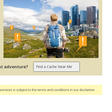
ent adventure?
ervices is subject to the terms and conditions
in our disclaimer
.