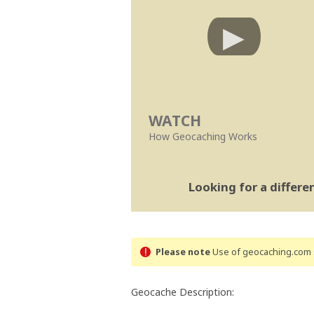
WATCH
How Geocaching Works
Looking for a differ
Please note
Use of geocaching.com s
Geocache Description: