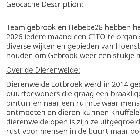
Geocache Description:
Team gebrook en Hebebe28 hebben het
2026 iedere maand een CITO te organis
diverse wijken en gebieden van Hoens
houden om Gebrook weer een stukje 
Over de Dierenweide:
Dierenweide Lotbroek werd in 2014 g
buurtbewoners die graag een braaklig
omturnen naar een ruimte waar mens
ontmoeten en dieren kunnen knuffelen.
dierenweide open is zijn ze uitgegroei
rust voor mensen in de buurt maar ook