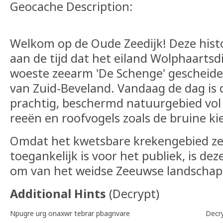
Geocache Description:
Welkom op de Oude Zeedijk! Deze histo
aan de tijd dat het eiland Wolphaartsd
woeste zeearm 'De Schenge' gescheide
van Zuid-Beveland. Vandaag de dag is
prachtig, beschermd natuurgebied vol
reeën en roofvogels zoals de bruine ki
Omdat het kwetsbare krekengebied zelf
toegankelijk is voor het publiek, is dez
om van het weidse Zeeuwse landschap 
Additional Hints
(
Decrypt
)
Npugre urg onaxwr tebrar pbagnvare
Decr