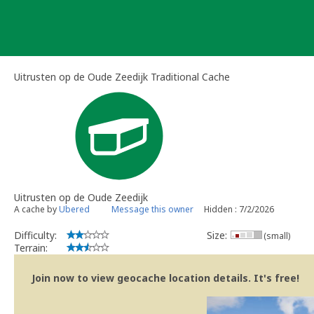
Skip
to
content
Uitrusten op de Oude Zeedijk Traditional Cache
Uitrusten op de Oude Zeedijk
A cache by
Ubered
Message this owner
Hidden : 7/2/2026
Difficulty:
Size:
(small)
Terrain:
Join now to view geocache location details. It's free!