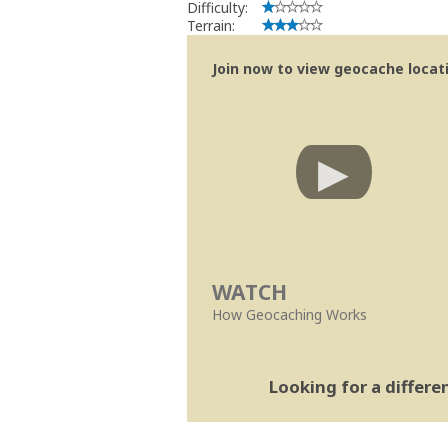
Difficulty:
Terrain:
Join now to view geocache locatio
WATCH
How Geocaching Works
Looking for a differ