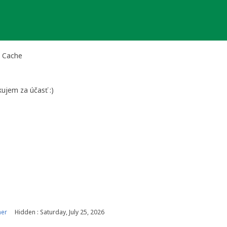
t Cache
kujem za účasť :)
ner
Hidden : Saturday, July 25, 2026