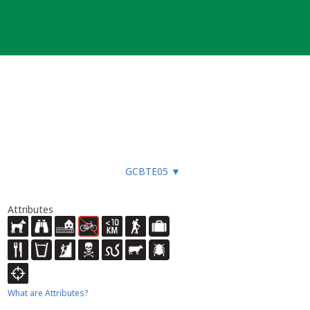
GCBTE05
▼
Attributes
What are Attributes?