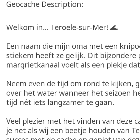
Geocache Description:
Welkom in… Teroele-sur-Mer! 🌊
Een naam die mijn oma met een knipo
stiekem heeft ze gelijk. Dit bijzondere
margrietkanaal voelt als een plekje dat
Neem even de tijd om rond te kijken, g
over het water wanneer het seizoen het 
tijd nét iets langzamer te gaan.
Veel plezier met het vinden van deze 
je net als wij een beetje houden van T
succes met de cache en geniet van deze