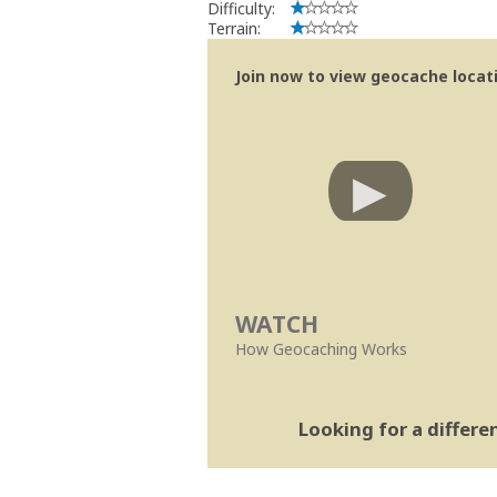
Difficulty:
Terrain:
Join now to view geocache locatio
WATCH
How Geocaching Works
Looking for a differ