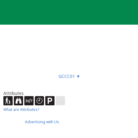
GCCC01
▼
Attributes
What are Attributes?
Advertising with Us