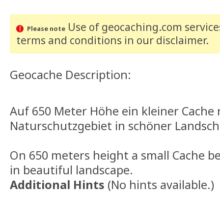
Use of geocaching.com services
Please note
terms and conditions
in our disclaimer
.
Geocache Description:
Auf 650 Meter Höhe ein kleiner Cache
Naturschutzgebiet in schöner Landsch
On 650 meters height a small Cache be
in beautiful landscape.
Additional Hints
(
No hints available.
)