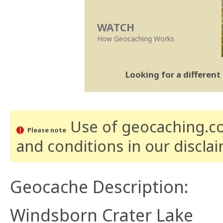
WATCH
How Geocaching Works
Looking for a differen
Use of geocaching.com
Please note
and conditions
in our discla
Geocache Description:
Windsborn Crater Lake