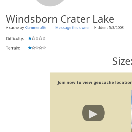
Windsborn Crater Lake
A cache by
Klammeraffe
Message this owner
Hidden : 5/3/2003
Difficulty:
Terrain:
Size
Join now to view geocache location 