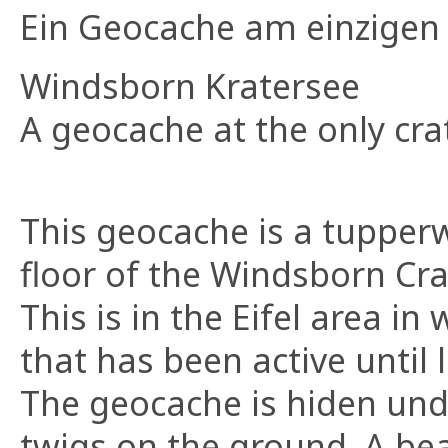
Ein Geocache am einzigen 
Windsborn Kratersee
A geocache at the only crat
This geocache is a tupperw
floor of the Windsborn Crat
This is in the Eifel area i
that has been active until 
The geocache is hiden und
twigs on the ground. A beau