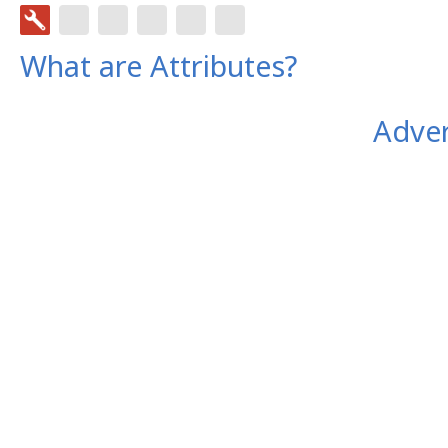
What are Attributes?
Adver