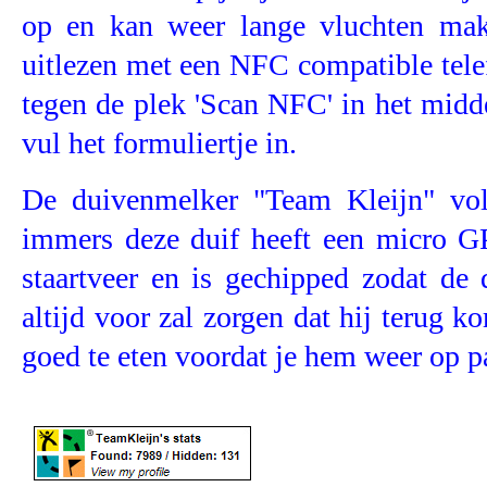
op en kan weer lange vluchten mak
uitlezen met een NFC compatible tele
tegen de plek 'Scan NFC' in het midde
vul het formuliertje in.
De duivenmelker "Team Kleijn" vo
immers deze duif heeft een micro G
staartveer en is gechipped zodat de
altijd voor zal zorgen dat hij terug 
goed te eten voordat je hem weer op pa