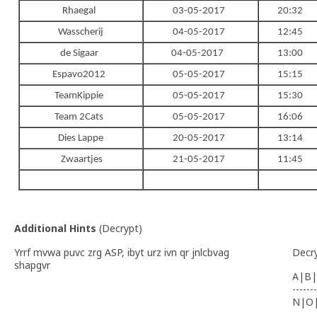
Rhaegal
03-05-2017
20:32
Wasscherij
04-05-2017
12:45
de Sigaar
04-05-2017
13:00
Espavo2012
05-05-2017
15:15
TeamKippie
05-05-2017
15:30
Team 2Cats
05-05-2017
16:06
Dies Lappe
20-05-2017
13:14
Zwaartjes
21-05-2017
11:45
Additional Hints
(
Decrypt
)
Yrrf mvwa puvc zrg ASP, ibyt urz ivn qr jnlcbvag
Decr
shapgvr
A|B|
-------
N|O