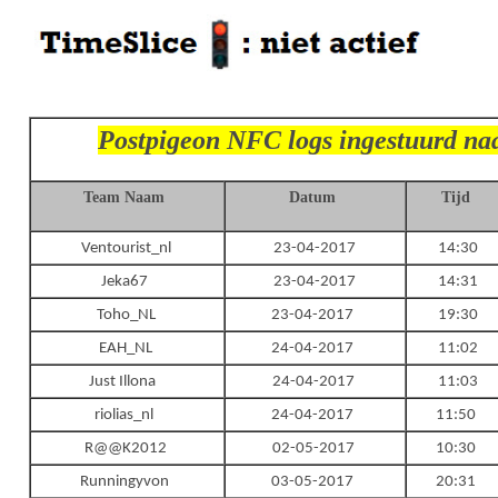
Postpigeon NFC logs ingestuurd na
Team Naam
Datum
Tijd
Ventourist_nl
23-04-2017
14:30
Jeka67
23-04-2017
14:31
Toho_NL
23-04-2017
19:30
EAH_NL
24-04-2017
11:02
Just Illona
24-04-2017
11:03
riolias_nl
24-04-2017
11:50
R@@K2012
02-05-2017
10:30
Runningyvon
03-05-2017
20:31