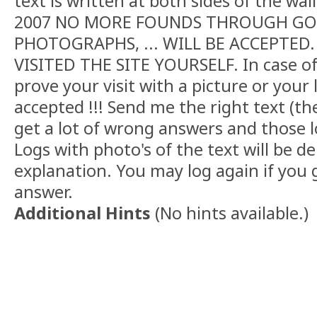
text is written at both sides of the wa
2007 NO MORE FOUNDS THROUGH GO
PHOTOGRAPHS, ... WILL BE ACCEPTED
VISITED THE SITE YOURSELF. In case o
prove your visit with a picture or your 
accepted !!! Send me the right text (the
get a lot of wrong answers and those lo
Logs with photo's of the text will be d
explanation. You may log again if you 
answer.
Additional Hints
(
No hints available.
)