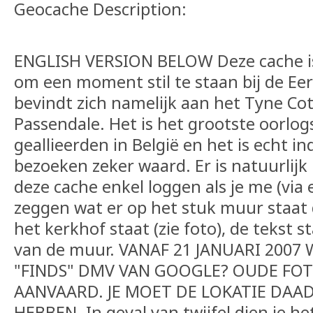
Geocache Description:
ENGLISH VERSION BELOW Deze cache is 
om een moment stil te staan bij de Eer
bevindt zich namelijk aan het Tyne Co
Passendale. Het is het grootste oorlo
geallieerden in België en het is echt 
bezoeken zeker waard. Er is natuurlijk 
deze cache enkel loggen als je me (via
zeggen wat er op het stuk muur staat 
het kerkhof staat (zie foto), de tekst 
van de muur. VANAF 21 JANUARI 200
"FINDS" DMV VAN GOOGLE? OUDE FOTO'
AANVAARD. JE MOET DE LOKATIE DAA
HEBBEN. In geval van twijfel dien je h