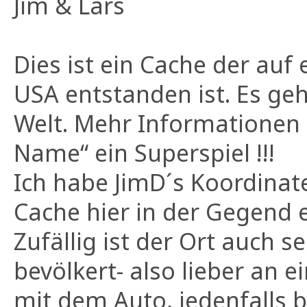
Jim & Lars
Dies ist ein Cache der auf
USA entstanden ist. Es ge
Welt. Mehr Informationen 
Name“ ein Superspiel !!!
Ich habe JimD´s Koordin
Cache hier in der Gegend e
Zufällig ist der Ort auch 
bevölkert- also lieber an e
mit dem Auto, jedenfalls b