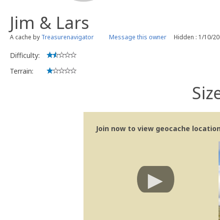
Jim & Lars
A cache by
Treasurenavigator
Message this owner
Hidden : 1/10/2
Difficulty:
Terrain:
Siz
Join now to view geocache location 