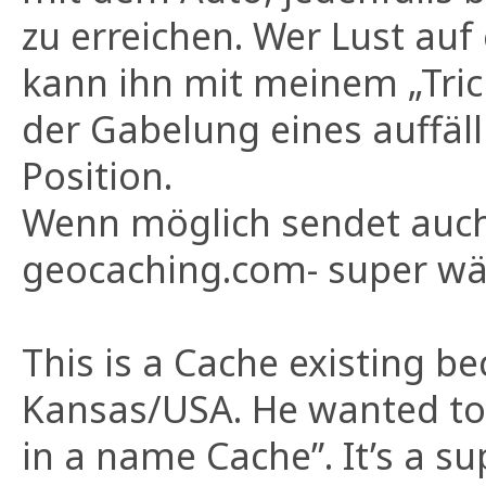
zu erreichen. Wer Lust auf
kann ihn mit meinem „Trich
der Gabelung eines auffäl
Position.
Wenn möglich sendet auch
geocaching.com- super wär
This is a Cache existing b
Kansas/USA. He wanted to 
in a name Cache”. It’s a s