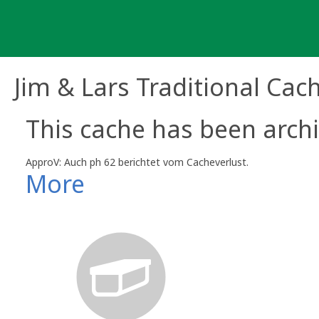
Skip
to
content
Jim & Lars Traditional Cac
This cache has been archi
ApproV: Auch ph 62 berichtet vom Cacheverlust.
More