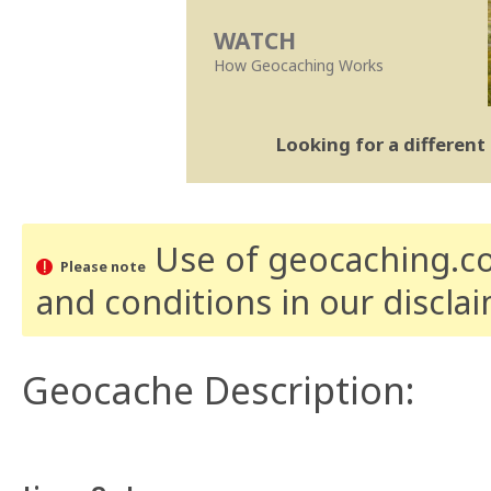
WATCH
How Geocaching Works
Looking for a differen
Use of geocaching.com
Please note
and conditions
in our discla
Geocache Description: