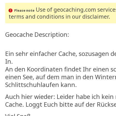
Use of geocaching.com services
Please note
terms and conditions
in our disclaimer
.
Geocache Description:
Ein sehr einfacher Cache, sozusagen de
In.
An den Koordinaten findet Ihr einen s
einen See, auf dem man in den Winte
Schlittschuhlaufen kann.
Auch hier wieder: Leider habe ich kein
Cache. Loggt Euch bitte auf der Rückse