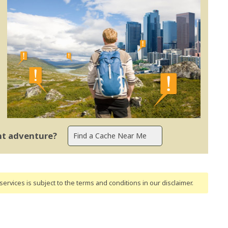
ent adventure?
ervices is subject to the terms and conditions
in our disclaimer
.