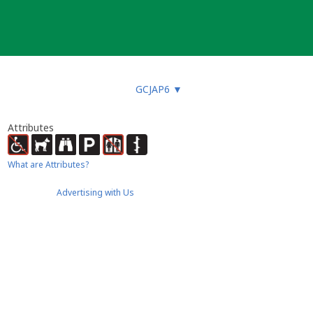
GCJAP6
▼
Attributes
What are Attributes?
Advertising with Us