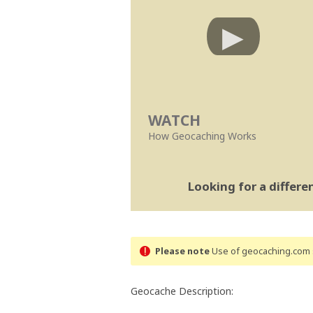
WATCH
How Geocaching Works
Looking for a differ
Please note
Use of geocaching.com s
Geocache Description: