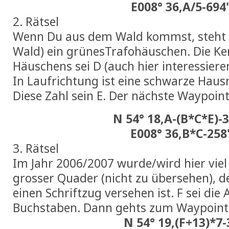
E008° 36,A/5-694
2. Rätsel
Wenn Du aus dem Wald kommst, steht l
Wald) ein grünesTrafohäuschen. Die Ke
Häuschens sei D (auch hier interessieren
In Laufrichtung ist eine schwarze Ha
Diese Zahl sein E. Der nächste Waypoint
N 54° 18,A-(B*C*E)-
E008° 36,B*C-258
3. Rätsel
Im Jahr 2006/2007 wurde/wird hier viel 
grosser Quader (nicht zu übersehen), de
einen Schriftzug versehen ist. F sei die
Buchstaben. Dann gehts zum Waypoint
N 54° 19,(F+13)*7-