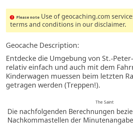
Use of geocaching.com services
Please note
terms and conditions
in our disclaimer
.
Geocache Description:
Entdecke die Umgebung von St.-Peter-
relativ einfach und auch mit dem Fahr
Kinderwagen muessen beim letzten Rae
getragen werden (Treppen!).
The Saint
Die nachfolgenden Berechnungen beziehe
Nachkommastellen der Minutenangabe, 