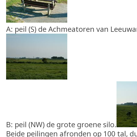
A: peil (S) de Achmeatoren van Leeuwa
B: peil (NW) de grote groene silo.
Beide peilingen afronden op 100 tal, du