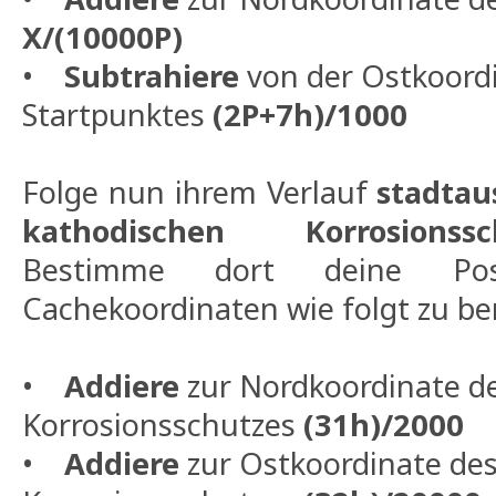
X/(10000P)
•
Subtrahiere
von der Ostkoord
Startpunktes
(2P+7h)/1000
Folge nun ihrem Verlauf
stadtau
kathodischen Korrosionssc
Bestimme dort deine Po
Cachekoordinaten wie folgt zu be
•
Addiere
zur Nordkoordinate d
Korrosionsschutzes
(31h)/2000
•
Addiere
zur Ostkoordinate de