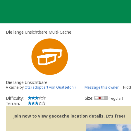
Skip
to
content
Die lange Unsichtbare Multi-Cache
Die lange Unsichtbare
A cache by
Otz (adoptiert von Quatzefoni)
Message this owner
Hidd
Difficulty:
Size:
(regular)
Terrain:
Join now to view geocache location details. It's free!