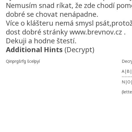
Nemusím snad ríkat, že zde chodí pomer
dobré se chovat nenápadne.
Více o klášteru nemá smysl psát,protož
dost dobré stránky www.brevnov.cz .
Dekuji a hodne štestí.
Additional Hints
(
Decrypt
)
Qinprgšrfg šcelpyí
Decr
A|B|
-------
N|O
(lett