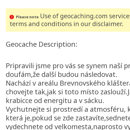
Use of geocaching.com services
Please note
terms and conditions
in our disclaimer
.
Geocache Description:
Pripravili jsme pro vás se synem naší p
doufám,že další budou následovat.
Nachází v areálu Brevnovského klášter
chovejte tak,jak si toto místo zaslouží.
krabicce od energitu a v sácku.
Vychutnejte si prostredí a atmosféru, 
která je,pokud se zde zastavíte,sednete
vydechnete od velkomesta,naprosto v