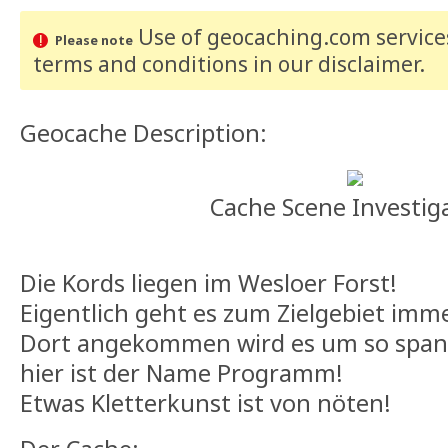
Use of geocaching.com services
Please note
terms and conditions
in our disclaimer
.
Geocache Description:
Cache Scene Investig
Die Kords liegen im Wesloer Forst!
Eigentlich geht es zum Zielgebiet imm
Dort angekommen wird es um so span
hier ist der Name Programm!
Etwas Kletterkunst ist von nöten!