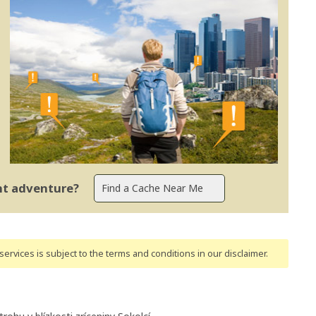
ent adventure?
ervices is subject to the terms and conditions
in our disclaimer
.