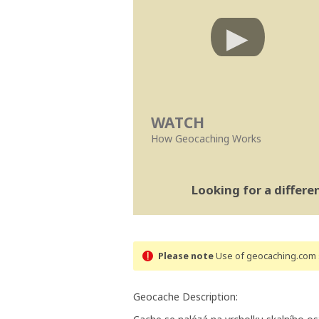
WATCH
How Geocaching Works
Looking for a differ
Please note
Use of geocaching.com s
Geocache Description: