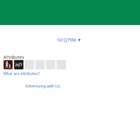
GCQ79M
▼
Attributes
What are Attributes?
Advertising with Us