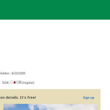
Hidden : 8/20/2005
Size:
(regular)
n details. It's free!
Sign up