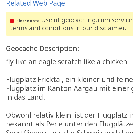
Related Web Page
Use of geocaching.com services
Please note
terms and conditions
in our disclaimer
.
Geocache Description:
fly like an eagle scratch like a chicken
Flugplatz Fricktal, ein kleiner und fein
Flugplatz im Kanton Aargau mit einer 
in das Land.
Obwohl relativ klein, ist der Flugplatz 
bekannt als Perle unter den Flugplätz
Sportfliegern aus der Schweiz und de