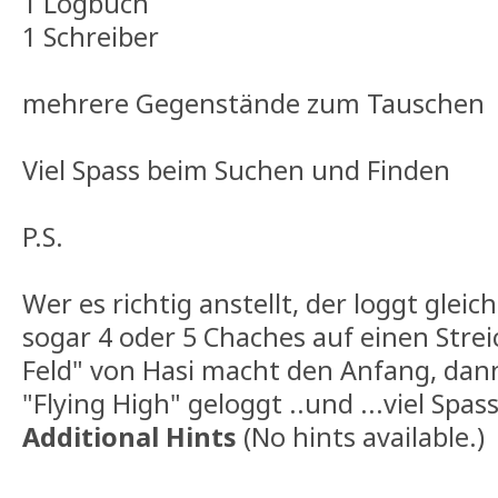
1 Logbuch
1 Schreiber
mehrere Gegenstände zum Tauschen
Viel Spass beim Suchen und Finden
P.S.
Wer es richtig anstellt, der loggt gleic
sogar 4 oder 5 Chaches auf einen Stre
Feld" von Hasi macht den Anfang, dan
"Flying High" geloggt ..und ...viel Spas
Additional Hints
(
No hints available.
)