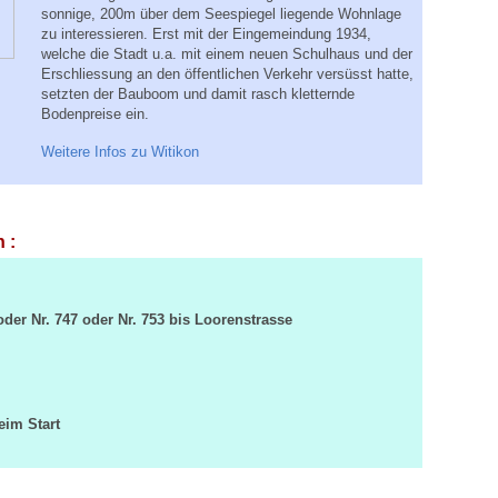
sonnige, 200m über dem Seespiegel liegende Wohnlage
zu interessieren. Erst mit der Eingemeindung 1934,
welche die Stadt u.a. mit einem neuen Schulhaus und der
Erschliessung an den öffentlichen Verkehr versüsst hatte,
setzten der Bauboom und damit rasch kletternde
Bodenpreise ein.
Weitere Infos zu Witikon
 :
oder Nr. 747 oder Nr. 753 bis Loorenstrasse
eim Start