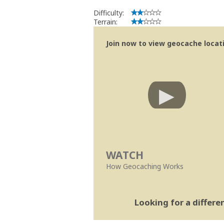
Difficulty:
Terrain:
Join now to view geocache locatio
WATCH
How Geocaching Works
Looking for a differ